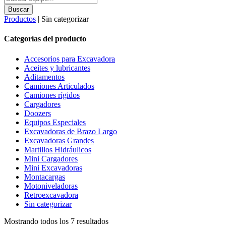
search
Buscar
Productos
| Sin categorizar
Categorías del producto
Accesorios para Excavadora
Aceites y lubricantes
Aditamentos
Camiones Articulados
Camiones rígidos
Cargadores
Doozers
Equipos Especiales
Excavadoras de Brazo Largo
Excavadoras Grandes
Martillos Hidráulicos
Mini Cargadores
Mini Excavadoras
Montacargas
Motoniveladoras
Retroexcavadora
Sin categorizar
Mostrando todos los 7 resultados