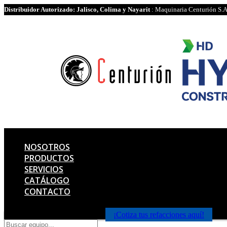
Distribuidor Autorizado: Jalisco, Colima y Nayarit
: Maquinaria Centurión S.A
NOSOTROS
PRODUCTOS
SERVICIOS
CATÁLOGO
CONTACTO
¡Cotiza tus refacciones aquí!
Products