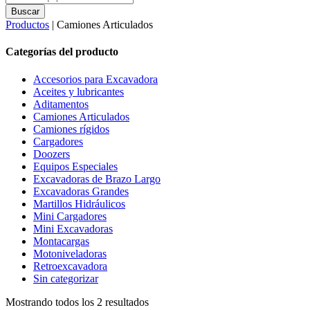
search
Buscar
Productos
| Camiones Articulados
Categorías del producto
Accesorios para Excavadora
Aceites y lubricantes
Aditamentos
Camiones Articulados
Camiones rígidos
Cargadores
Doozers
Equipos Especiales
Excavadoras de Brazo Largo
Excavadoras Grandes
Martillos Hidráulicos
Mini Cargadores
Mini Excavadoras
Montacargas
Motoniveladoras
Retroexcavadora
Sin categorizar
Mostrando todos los 2 resultados