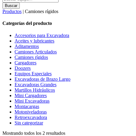
search
Buscar
Productos
| Camiones rígidos
Categorías del producto
Accesorios para Excavadora
Aceites y lubricantes
Aditamentos
Camiones Articulados
Camiones rígidos
Cargadores
Doozers
Equipos Especiales
Excavadoras de Brazo Largo
Excavadoras Grandes
Martillos Hidráulicos
Mini Cargadores
Mini Excavadoras
Montacargas
Motoniveladoras
Retroexcavadora
Sin categorizar
Mostrando todos los 2 resultados