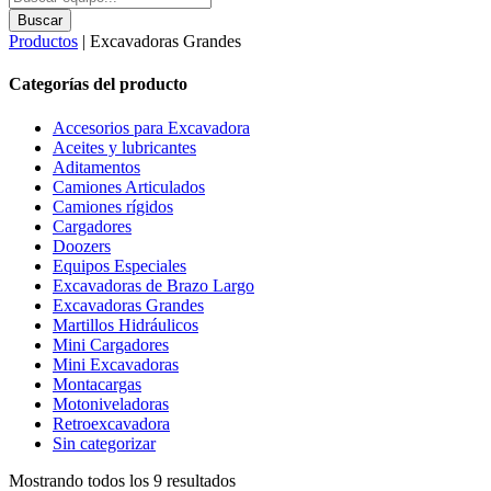
search
Buscar
Productos
| Excavadoras Grandes
Categorías del producto
Accesorios para Excavadora
Aceites y lubricantes
Aditamentos
Camiones Articulados
Camiones rígidos
Cargadores
Doozers
Equipos Especiales
Excavadoras de Brazo Largo
Excavadoras Grandes
Martillos Hidráulicos
Mini Cargadores
Mini Excavadoras
Montacargas
Motoniveladoras
Retroexcavadora
Sin categorizar
Mostrando todos los 9 resultados