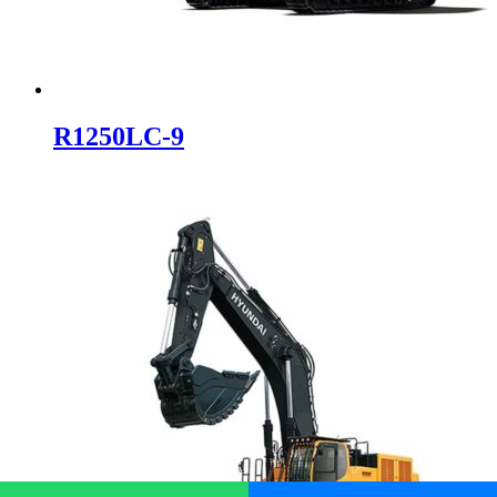
R1250LC-9