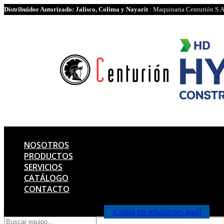
Distribuidor Autorizado: Jalisco, Colima y Nayarit
: Maquinaria Centurión S.A
NOSOTROS
PRODUCTOS
SERVICIOS
CATÁLOGO
CONTACTO
¡Cotiza tus refacciones aquí!
Products