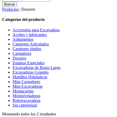
search
Buscar
Productos
| Doozers
Categorías del producto
Accesorios para Excavadora
Aceites y lubricantes
Aditamentos
Camiones Articulados
Camiones rígidos
Cargadores
Doozers
Equipos Especiales
Excavadoras de Brazo Largo
Excavadoras Grandes
Martillos Hidráulicos
Mini Cargadores
Mini Excavadoras
Montacargas
Motoniveladoras
Retroexcavadora
Sin categorizar
Mostrando todos los 2 resultados