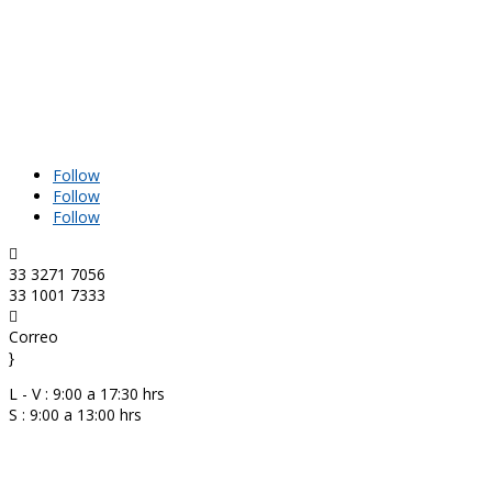
Follow
Follow
Follow

33 3271 7056
33 1001 7333

Correo
}
L - V : 9:00 a 17:30 hrs
S : 9:00 a 13:00 hrs