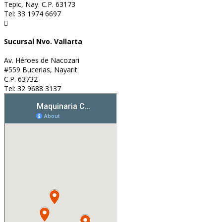
Tepic, Nay. C.P. 63173
Tel: 33 1974 6697

Sucursal Nvo. Vallarta
Av. Héroes de Nacozari
#559 Bucerias, Nayarit
C.P. 63732
Tel: 32 9688 3137