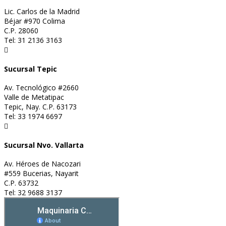
Lic. Carlos de la Madrid
Béjar #970 Colima
C.P. 28060
Tel: 31 2136 3163

Sucursal Tepic
Av. Tecnológico #2660
Valle de Metatipac
Tepic, Nay. C.P. 63173
Tel: 33 1974 6697

Sucursal Nvo. Vallarta
Av. Héroes de Nacozari
#559 Bucerias, Nayarit
C.P. 63732
Tel: 32 9688 3137