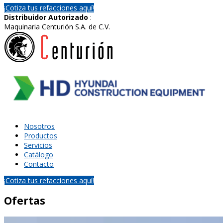
¡Cotiza tus refacciones aquí!
Distribuidor Autorizado
:
Maquinaria Centurión S.A. de C.V.
Nosotros
Productos
Servicios
Catálogo
Contacto
¡Cotiza tus refacciones aquí!
Ofertas