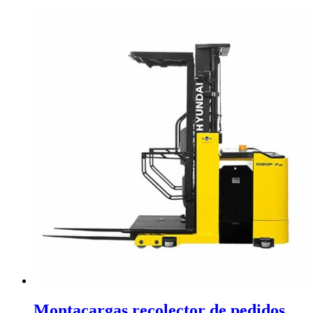
Montacargas recolector de pedidos