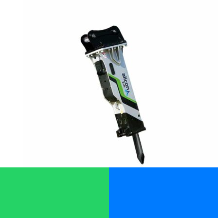
Martillo Hidráulico E20