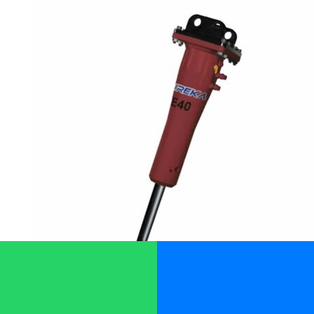
Martillo Hidráulico B90