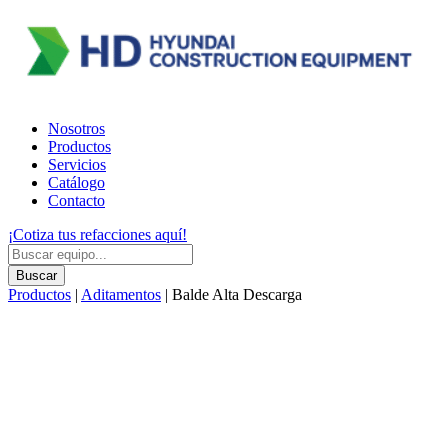
Nosotros
Productos
Servicios
Catálogo
Contacto
¡Cotiza tus refacciones aquí!
Products
search
Buscar
Productos
|
Aditamentos
| Balde Alta Descarga