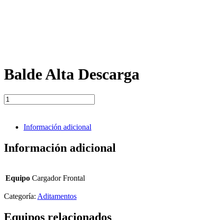
Balde Alta Descarga
Balde
Alta
Descarga
cantidad
Información adicional
Información adicional
Equipo
Cargador Frontal
Categoría:
Aditamentos
Equipos relacionados